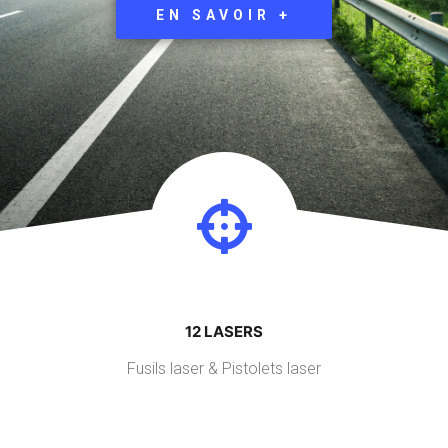
EN SAVOIR +
12 LASERS
Fusils laser & Pistolets laser